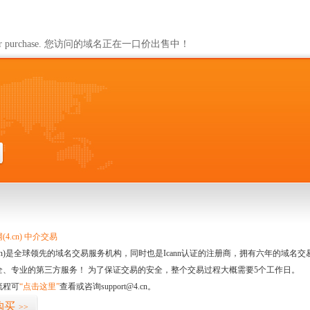
ailable for purchase. 您访问的域名正在一口价出售中！
4.cn) 中介交易
.cn)是全球领先的域名交易服务机构，同时也是Icann认证的注册商，拥有六年的域
全、专业的第三方服务！ 为了保证交易的安全，整个交易过程大概需要5个工作日。
流程可
“点击这里”
查看或咨询support@4.cn。
购买
>>