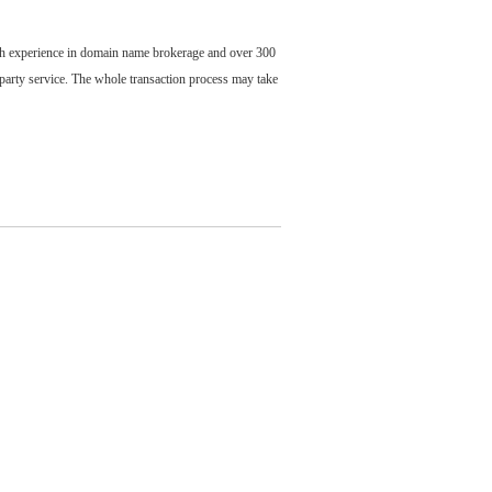
ch experience in domain name brokerage and over 300
party service. The whole transaction process may take